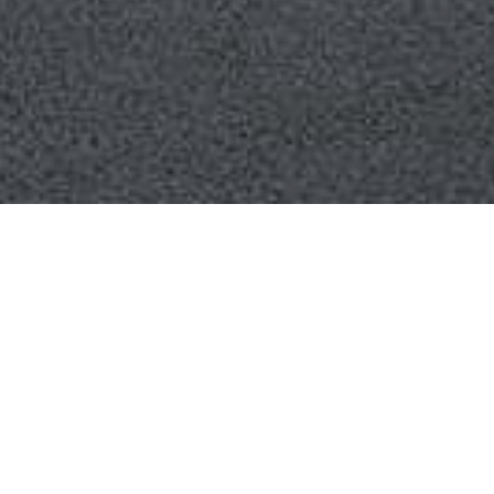
e Facebook USM Te