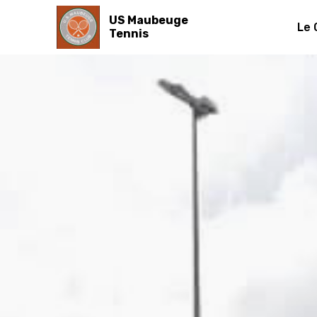
US Maubeuge
Le 
Tennis