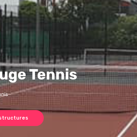
uge Tennis
nnis
structures