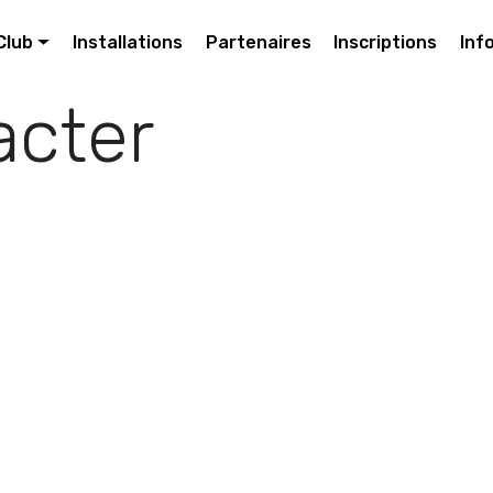
Club
Installations
Partenaires
Inscriptions
Inf
acter