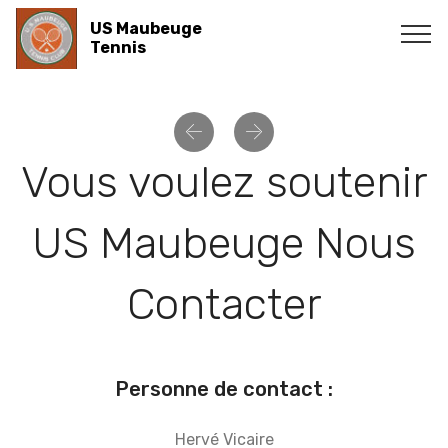
US Maubeuge
Tennis
Précédent
Suivant
Vous voulez soutenir
US Maubeuge Nous
Contacter
Personne de contact :
Hervé Vicaire