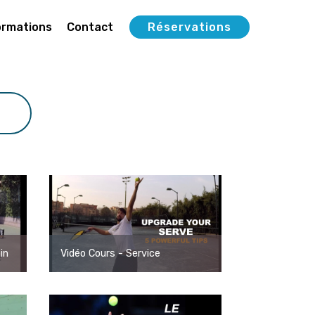
ormations
Contact
Réservations
in
Vidéo Cours - Service