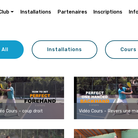
Club
Installations
Partenaires
Inscriptions
Inf
All
Installations
Cours
éo Cours - coup droit
Vidéo Cours - Revers une ma